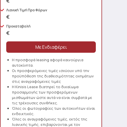
€
Λιανική Τιμή Προ Φόρων
€
Προκαταβολή
€
Η προσφορά leasing αφορά καινούργια
αυτοκίνητα.
Οι προσφερόμενες τιμές ισχύουν υπό την
προϋπόθεση της διαθεσιμότητας οχημάτων
στις αναγραφόμενες τιμές
Η Kinisis Lease διατηρεί το δικαίωμα
προσαρμογής των προσφερόμενων
μισθωμάτων ώστε αυτά να είναι συμβατά με
τις τρέχουσες συνθήκες.
Όλες οι φωτογραφίες των αυτοκινήτων είναι
ενδεικτικές.
Όλες οι αναγραφόμενες τιμές, εκτός της
λιανικής τιμής, επιβαρύνονται με τον