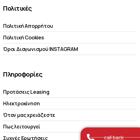
Πολιτικές
Πολιτική Απορρήτου
Πολιτική Cookies
Όροι Διαγωνισμού INSTAGRAM
Πληροφορίες
Προτάσεις Leasing
Ηλεκτροκίνηση
Όταν μας χρειάζεστε
Πως λειτουργεί
call back
Συχνές Ερωτήσεις