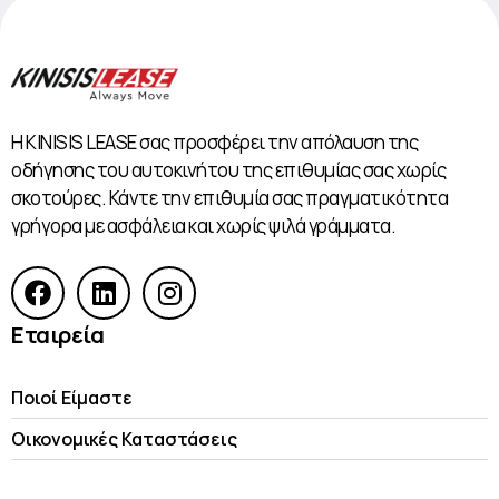
Η KINISIS LEASE σας προσφέρει την απόλαυση της
οδήγησης του αυτοκινήτου της επιθυμίας σας χωρίς
σκοτούρες. Κάντε την επιθυμία σας πραγματικότητα
γρήγορα με ασφάλεια και χωρίς ψιλά γράμματα.
Εταιρεία
Ποιοί Είμαστε
Οικονομικές Kαταστάσεις