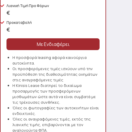
Λιανική Τιμή Προ Φόρων
€
Προκαταβολή
€
Η προσφορά leasing αφορά καινούργια
αυτοκίνητα.
Οι προσφερόμενες τιμές ισχύουν υπό την
προϋπόθεση της διαθεσιμότητας οχημάτων
στις αναγραφόμενες τιμές
Η Kinisis Lease διατηρεί το δικαίωμα
προσαρμογής των προσφερόμενων
μισθωμάτων ώστε αυτά να είναι συμβατά με
τις τρέχουσες συνθήκες.
Όλες οι φωτογραφίες των αυτοκινήτων είναι
ενδεικτικές.
Όλες οι αναγραφόμενες τιμές, εκτός της
λιανικής τιμής, επιβαρύνονται με τον
αναλογούντα ΦΠΑ.