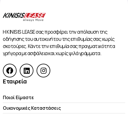
Η KINISIS LEASE σας προσφέρει την απόλαυση της
οδήγησης του αυτοκινήτου της επιθυμίας σας χωρίς
σκοτούρες. Κάντε την επιθυμία σας πραγματικότητα
γρήγορα με ασφάλεια και χωρίς ψιλά γράμματα.
Εταιρεία
Ποιοί Είμαστε
Οικονομικές Kαταστάσεις