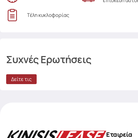
επισκευή αυτο
Τέλη κυκλοφορίας
Συχνές Ερωτήσεις
Δείτε τις
Εταιρεία