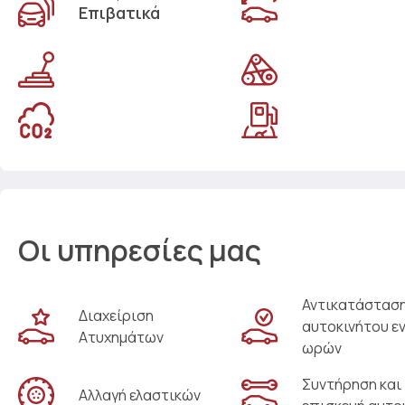
Επιβατικά
Οι υπηρεσίες μας
Αντικατάστασ
Διαχείριση
αυτοκινήτου ε
Ατυχημάτων
ωρών
Συντήρηση και
Αλλαγή ελαστικών