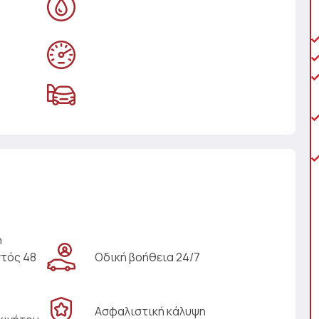
η
ντός 48
Οδική βοήθεια 24/7
Ασφαλιστική κάλυψη