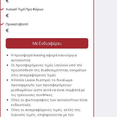
€
Λιανική Τιμή Προ Φόρων
€
Προκαταβολή
€
Η προσφορά leasing αφορά καινούργια
αυτοκίνητα.
Οι προσφερόμενες τιμές ισχύουν υπό την
προϋπόθεση της διαθεσιμότητας οχημάτων
στις αναγραφόμενες τιμές
Η Kinisis Lease διατηρεί το δικαίωμα
προσαρμογής των προσφερόμενων
μισθωμάτων ώστε αυτά να είναι συμβατά με
τις τρέχουσες συνθήκες.
Όλες οι φωτογραφίες των αυτοκινήτων είναι
ενδεικτικές.
Όλες οι αναγραφόμενες τιμές, εκτός της
λιανικής τιμής, επιβαρύνονται με τον