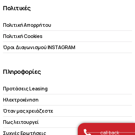
Πολιτικές
Πολιτική Απορρήτου
Πολιτική Cookies
Όροι Διαγωνισμού INSTAGRAM
Πληροφορίες
Προτάσεις Leasing
Ηλεκτροκίνηση
Όταν μας χρειάζεστε
Πως λειτουργεί
call back
Συχνές Ερωτήσεις