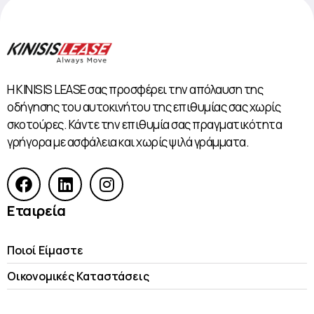
Η KINISIS LEASE σας προσφέρει την απόλαυση της
οδήγησης του αυτοκινήτου της επιθυμίας σας χωρίς
σκοτούρες. Κάντε την επιθυμία σας πραγματικότητα
γρήγορα με ασφάλεια και χωρίς ψιλά γράμματα.
Εταιρεία
Ποιοί Είμαστε
Οικονομικές Kαταστάσεις