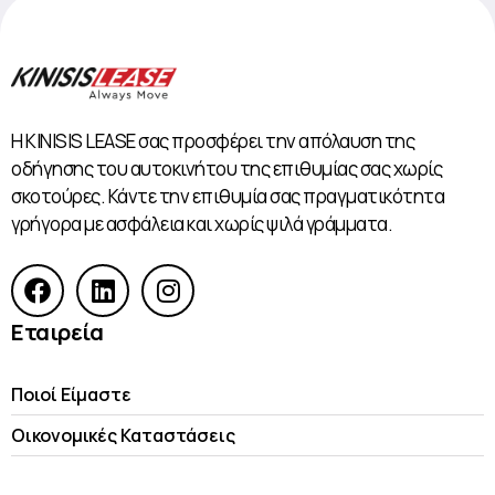
Η KINISIS LEASE σας προσφέρει την απόλαυση της
οδήγησης του αυτοκινήτου της επιθυμίας σας χωρίς
σκοτούρες. Κάντε την επιθυμία σας πραγματικότητα
γρήγορα με ασφάλεια και χωρίς ψιλά γράμματα.
Εταιρεία
Ποιοί Είμαστε
Οικονομικές Kαταστάσεις