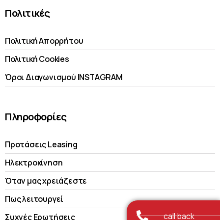
Πολιτικές
Πολιτική Απορρήτου
Πολιτική Cookies
Όροι Διαγωνισμού INSTAGRAM
Πληροφορίες
Προτάσεις Leasing
Ηλεκτροκίνηση
Όταν μας χρειάζεστε
Πως λειτουργεί
call back
Συχνές Ερωτήσεις