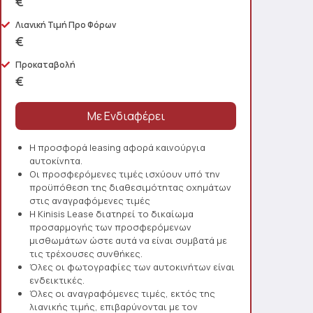
€
Λιανική Τιμή Προ Φόρων
€
Προκαταβολή
€
Η προσφορά leasing αφορά καινούργια
αυτοκίνητα.
Οι προσφερόμενες τιμές ισχύουν υπό την
προϋπόθεση της διαθεσιμότητας οχημάτων
στις αναγραφόμενες τιμές
Η Kinisis Lease διατηρεί το δικαίωμα
προσαρμογής των προσφερόμενων
μισθωμάτων ώστε αυτά να είναι συμβατά με
τις τρέχουσες συνθήκες.
Όλες οι φωτογραφίες των αυτοκινήτων είναι
ενδεικτικές.
Όλες οι αναγραφόμενες τιμές, εκτός της
λιανικής τιμής, επιβαρύνονται με τον