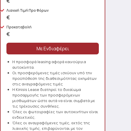
€
Λιανική Τιμή Προ Φόρων
€
Προκαταβολή
€
Η προσφορά leasing αφορά καινούργια
αυτοκίνητα.
Οι προσφερόμενες τιμές ισχύουν υπό την
προϋπόθεση της διαθεσιμότητας οχημάτων
στις αναγραφόμενες τιμές
Η Kinisis Lease διατηρεί το δικαίωμα
προσαρμογής των προσφερόμενων
μισθωμάτων ώστε αυτά να είναι συμβατά με
τις τρέχουσες συνθήκες.
Όλες οι φωτογραφίες των αυτοκινήτων είναι
ενδεικτικές.
Όλες οι αναγραφόμενες τιμές, εκτός της
λιανικής τιμής, επιβαρύνονται με τον