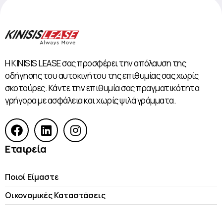
Η KINISIS LEASE σας προσφέρει την απόλαυση της
οδήγησης του αυτοκινήτου της επιθυμίας σας χωρίς
σκοτούρες. Κάντε την επιθυμία σας πραγματικότητα
γρήγορα με ασφάλεια και χωρίς ψιλά γράμματα.
Εταιρεία
Ποιοί Είμαστε
Οικονομικές Kαταστάσεις