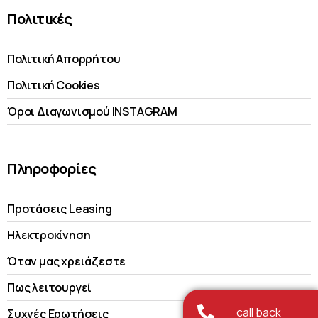
Πολιτικές
Πολιτική Απορρήτου
Πολιτική Cookies
Όροι Διαγωνισμού INSTAGRAM
Πληροφορίες
Προτάσεις Leasing
Ηλεκτροκίνηση
Όταν μας χρειάζεστε
Πως λειτουργεί
call back
Συχνές Ερωτήσεις