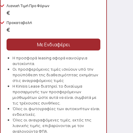
Λιανική Τιμή Προ Φόρων
€
Προκαταβολή
€
Η προσφορά leasing αφορά καινούργια
αυτοκίνητα.
Οι προσφερόμενες τιμές ισχύουν υπό την
προϋπόθεση της διαθεσιμότητας οχημάτων
στις αναγραφόμενες τιμές
Η Kinisis Lease διατηρεί το δικαίωμα
προσαρμογής των προσφερόμενων
μισθωμάτων ώστε αυτά να είναι συμβατά με
τις τρέχουσες συνθήκες.
Όλες οι φωτογραφίες των αυτοκινήτων είναι
ενδεικτικές.
Όλες οι αναγραφόμενες τιμές, εκτός της
λιανικής τιμής, επιβαρύνονται με τον
αναλογούντα ΦΠΑ.