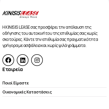
Η KINISIS LEASE σας προσφέρει την απόλαυση της
οδήγησης του αυτοκινήτου της επιθυμίας σας χωρίς
σκοτούρες. Κάντε την επιθυμία σας πραγματικότητα
γρήγορα με ασφάλεια και χωρίς ψιλά γράμματα.
Εταιρεία
Ποιοί Είμαστε
Οικονομικές Kαταστάσεις