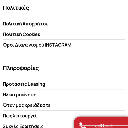
Πολιτικές
Πολιτική Απορρήτου
Πολιτική Cookies
Όροι Διαγωνισμού INSTAGRAM
Πληροφορίες
Προτάσεις Leasing
Ηλεκτροκίνηση
Όταν μας χρειάζεστε
Πως λειτουργεί
call back
Συχνές Ερωτήσεις