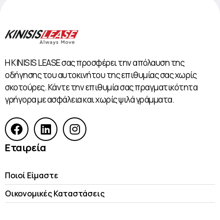
Η KINISIS LEASE σας προσφέρει την απόλαυση της
οδήγησης του αυτοκινήτου της επιθυμίας σας χωρίς
σκοτούρες. Κάντε την επιθυμία σας πραγματικότητα
γρήγορα με ασφάλεια και χωρίς ψιλά γράμματα.
Εταιρεία
Ποιοί Είμαστε
Οικονομικές Kαταστάσεις