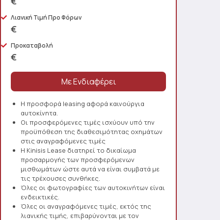
€
Λιανική Τιμή Προ Φόρων
€
Προκαταβολή
€
Η προσφορά leasing αφορά καινούργια
αυτοκίνητα.
Οι προσφερόμενες τιμές ισχύουν υπό την
προϋπόθεση της διαθεσιμότητας οχημάτων
στις αναγραφόμενες τιμές
Η Kinisis Lease διατηρεί το δικαίωμα
προσαρμογής των προσφερόμενων
μισθωμάτων ώστε αυτά να είναι συμβατά με
τις τρέχουσες συνθήκες.
Όλες οι φωτογραφίες των αυτοκινήτων είναι
ενδεικτικές.
Όλες οι αναγραφόμενες τιμές, εκτός της
λιανικής τιμής, επιβαρύνονται με τον