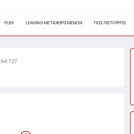
FLEX
LEASING ΜΕΤΑΧΕΙΡΙΣΜΕΝΩΝ
ΠΩΣ ΛΕΙΤΟΥΡΓΕΙ
L1H1 T27