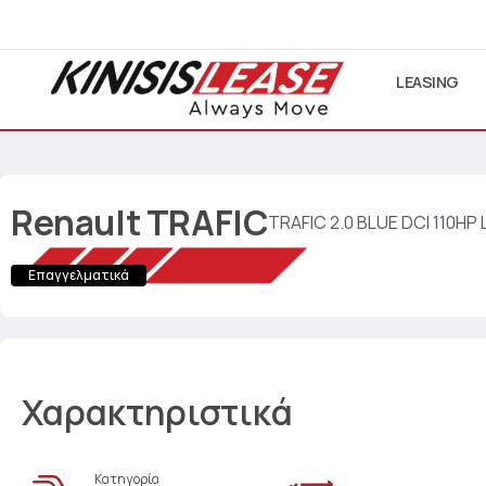
LEASING
Renault
TRAFIC
TRAFIC 2.0 BLUE DCI 110HP 
Επαγγελματικά
Χαρακτηριστικά
Κατηγορία