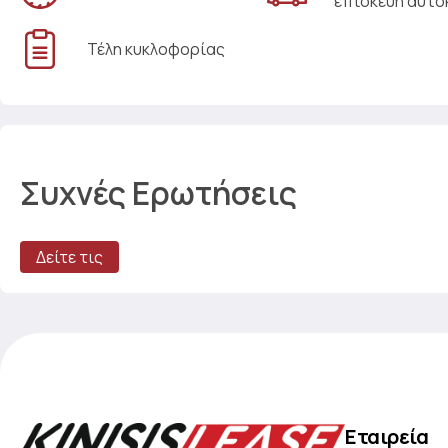
επισκευή αυτο
Τέλη κυκλοφορίας
Συχνές Ερωτήσεις
Δείτε τις
Εταιρεία