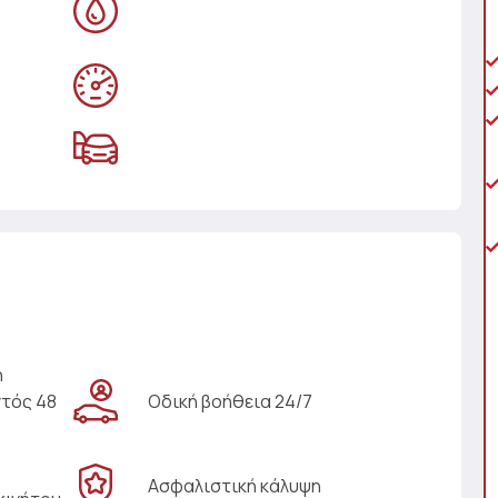
η
ντός 48
Οδική βοήθεια 24/7
Ασφαλιστική κάλυψη