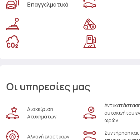
Επαγγελματικά
Οι υπηρεσίες μας
Αντικατάστασ
Διαχείριση
αυτοκινήτου ε
Ατυχημάτων
ωρών
Συντήρηση και
Αλλαγή ελαστικών