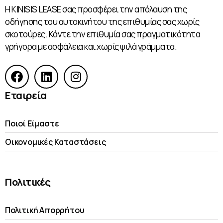
Η KINISIS LEASE σας προσφέρει την απόλαυση της
οδήγησης του αυτοκινήτου της επιθυμίας σας χωρίς
σκοτούρες. Κάντε την επιθυμία σας πραγματικότητα
γρήγορα με ασφάλεια και χωρίς ψιλά γράμματα.
Εταιρεία
Ποιοί Είμαστε
Οικονομικές Kαταστάσεις
Πολιτικές
Πολιτική Απορρήτου