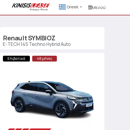
Greek
Μενού
▼
Renault
SYMBIOZ
E-TECH 145 Techno Hybrid Auto
Επιβατικά
48 μήνες