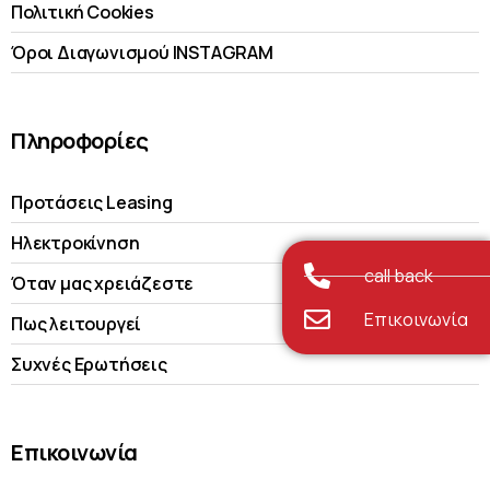
Πολιτική Cookies
Όροι Διαγωνισμού INSTAGRAM
Πληροφορίες
Προτάσεις Leasing
Ηλεκτροκίνηση
call back
Όταν μας χρειάζεστε
Επικοινωνία
Πως λειτουργεί
Συχνές Ερωτήσεις
Επικοινωνία