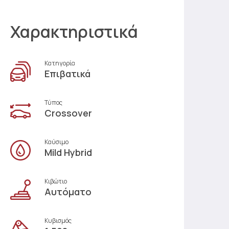
Χαρακτηριστικά
Κατηγορία
Επιβατικά
Τύπος
Crossover
Καύσιμο
Mild Hybrid
Κιβώτιο
Αυτόματο
Κυβισμός