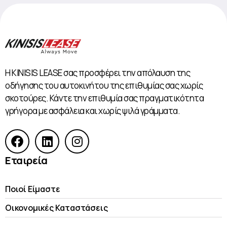
Η KINISIS LEASE σας προσφέρει την απόλαυση της
οδήγησης του αυτοκινήτου της επιθυμίας σας χωρίς
σκοτούρες. Κάντε την επιθυμία σας πραγματικότητα
γρήγορα με ασφάλεια και χωρίς ψιλά γράμματα.
Εταιρεία
Ποιοί Είμαστε
Οικονομικές Kαταστάσεις