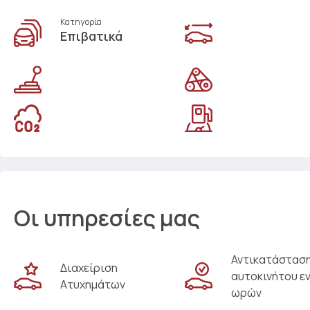
Κατηγορία
Επιβατικά
Οι υπηρεσίες μας
Αντικατάστασ
Διαχείριση
αυτοκινήτου ε
Ατυχημάτων
ωρών