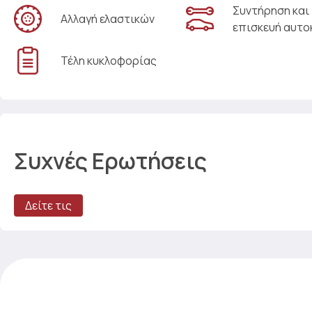
Συντήρηση και
Αλλαγή ελαστικών
επισκευή αυτο
Τέλη κυκλοφορίας
Συχνές Ερωτήσεις
Δείτε τις