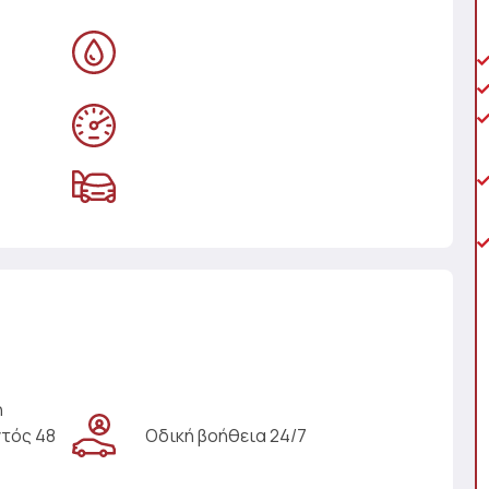
η
ντός 48
Οδική βοήθεια 24/7