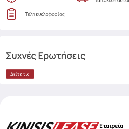
επισκευή αυτο
Τέλη κυκλοφορίας
Συχνές Ερωτήσεις
Δείτε τις
Εταιρεία