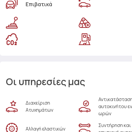
Επιβατικά
Οι υπηρεσίες μας
Αντικατάστασ
Διαχείριση
αυτοκινήτου ε
Ατυχημάτων
ωρών
Συντήρηση και
Αλλαγή ελαστικών