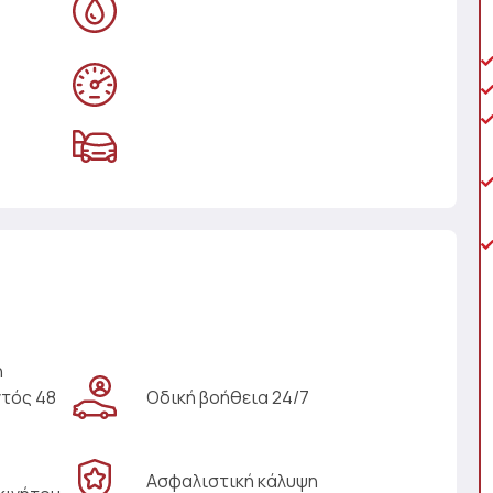
η
ντός 48
Οδική βοήθεια 24/7
Ασφαλιστική κάλυψη