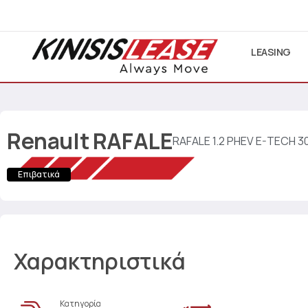
LEASING
Renault
RAFALE
RAFALE 1.2 PHEV E-TECH 3
Επιβατικά
Χαρακτηριστικά
Κατηγορία