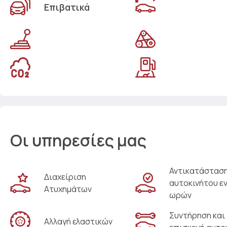
Επιβατικά
Οι υπηρεσίες μας
Αντικατάστασ
Διαχείριση
αυτοκινήτου ε
Ατυχημάτων
ωρών
Συντήρηση και
Αλλαγή ελαστικών