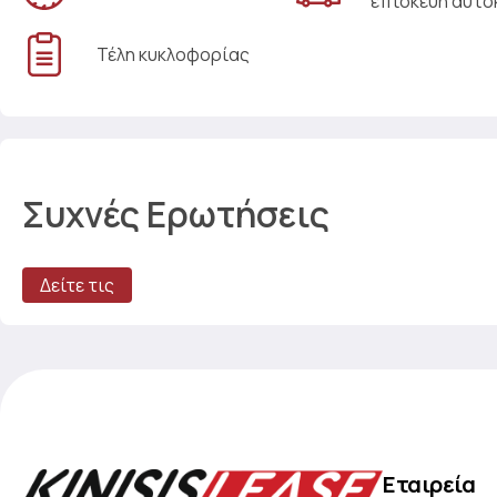
επισκευή αυτο
Τέλη κυκλοφορίας
Συχνές Ερωτήσεις
Δείτε τις
Εταιρεία