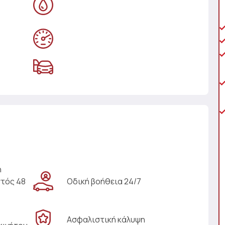
η
ντός 48
Οδική βοήθεια 24/7
Ασφαλιστική κάλυψη