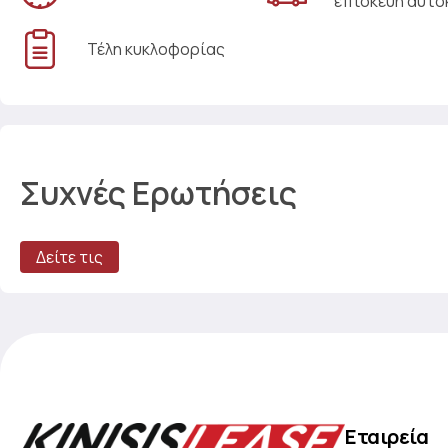
επισκευή αυτο
Τέλη κυκλοφορίας
Συχνές Ερωτήσεις
Δείτε τις
Εταιρεία