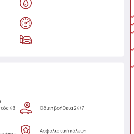
η
ντός 48
Οδική βοήθεια 24/7
Ασφαλιστική κάλυψη