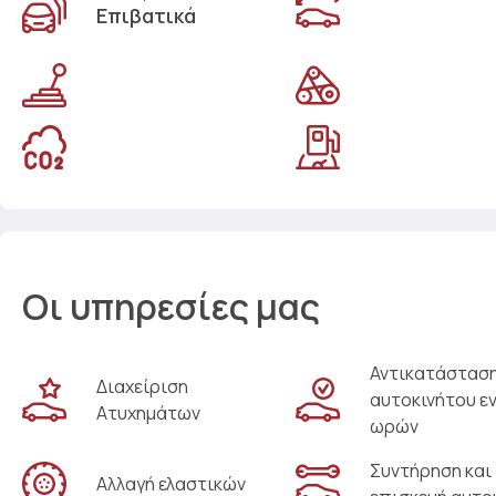
Επιβατικά
Οι υπηρεσίες μας
Αντικατάστασ
Διαχείριση
αυτοκινήτου ε
Ατυχημάτων
ωρών
Συντήρηση και
Αλλαγή ελαστικών