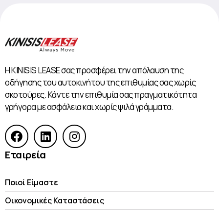
Η KINISIS LEASE σας προσφέρει την απόλαυση της
οδήγησης του αυτοκινήτου της επιθυμίας σας χωρίς
σκοτούρες. Κάντε την επιθυμία σας πραγματικότητα
γρήγορα με ασφάλεια και χωρίς ψιλά γράμματα.
Εταιρεία
Ποιοί Είμαστε
Οικονομικές Kαταστάσεις