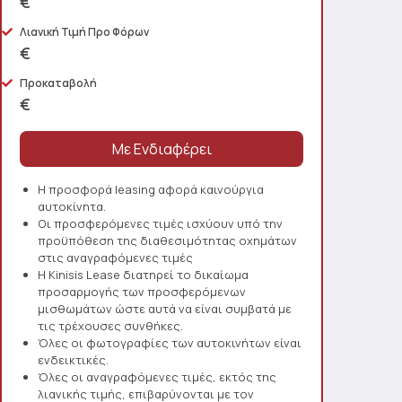
€
Λιανική Τιμή Προ Φόρων
€
Προκαταβολή
€
Η προσφορά leasing αφορά καινούργια
αυτοκίνητα.
Οι προσφερόμενες τιμές ισχύουν υπό την
προϋπόθεση της διαθεσιμότητας οχημάτων
στις αναγραφόμενες τιμές
Η Kinisis Lease διατηρεί το δικαίωμα
προσαρμογής των προσφερόμενων
μισθωμάτων ώστε αυτά να είναι συμβατά με
τις τρέχουσες συνθήκες.
Όλες οι φωτογραφίες των αυτοκινήτων είναι
ενδεικτικές.
Όλες οι αναγραφόμενες τιμές, εκτός της
λιανικής τιμής, επιβαρύνονται με τον