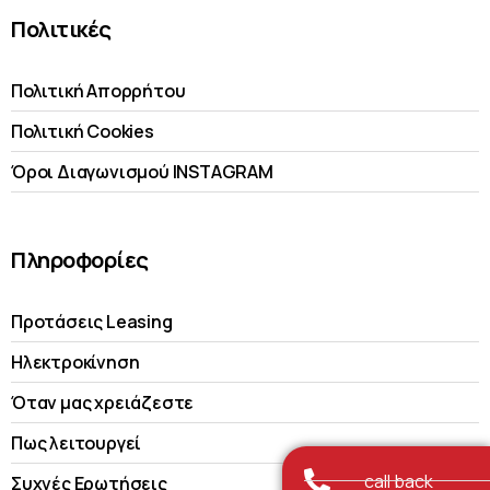
Πολιτικές
Πολιτική Απορρήτου
Πολιτική Cookies
Όροι Διαγωνισμού INSTAGRAM
Πληροφορίες
Προτάσεις Leasing
Ηλεκτροκίνηση
Όταν μας χρειάζεστε
Πως λειτουργεί
call back
Συχνές Ερωτήσεις