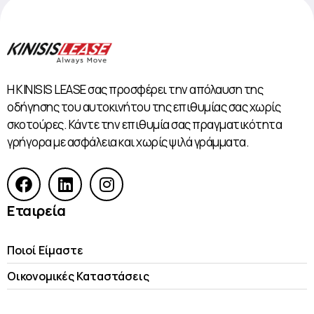
Η KINISIS LEASE σας προσφέρει την απόλαυση της
οδήγησης του αυτοκινήτου της επιθυμίας σας χωρίς
σκοτούρες. Κάντε την επιθυμία σας πραγματικότητα
γρήγορα με ασφάλεια και χωρίς ψιλά γράμματα.
Εταιρεία
Ποιοί Είμαστε
Οικονομικές Kαταστάσεις