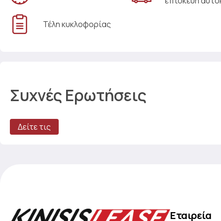
επισκευή αυτο
Τέλη κυκλοφορίας
Συχνές Ερωτήσεις
Δείτε τις
Εταιρεία