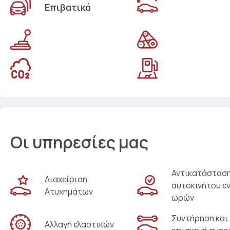
Επιβατικά
Οι υπηρεσίες μας
Αντικατάστασ
Διαχείριση
αυτοκινήτου ε
Ατυχημάτων
ωρών
Συντήρηση και
Αλλαγή ελαστικών