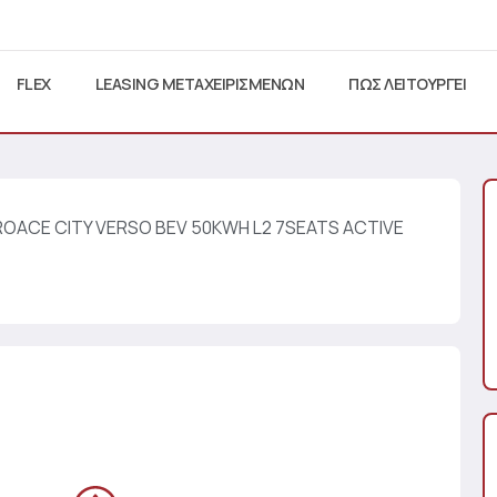
FLEX
LEASING ΜΕΤΑΧΕΙΡΙΣΜΕΝΩΝ
ΠΩΣ ΛΕΙΤΟΥΡΓΕΙ
ROACE CITY VERSO BEV 50KWH L2 7SEATS ACTIVE