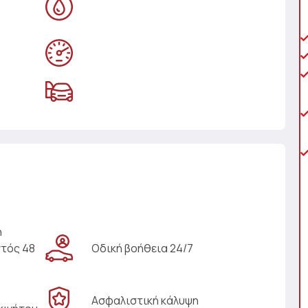
η
ντός 48
Οδική βοήθεια 24/7
Ασφαλιστική κάλυψη