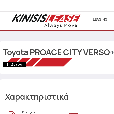
LEASING
Toyota
PROACE CITY VERSO
P
Επιβατικά
Χαρακτηριστικά
Κατηγορία