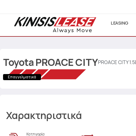
LEASING
Toyota
PROACE CITY
PROACE CITY 1.
Επαγγελματικά
Χαρακτηριστικά
Κατηγορία