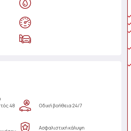
η
ντός 48
Οδική βοήθεια 24/7
Ασφαλιστική κάλυψη