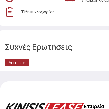
επισκευή αυτο
Τέλη κυκλοφορίας
Συχνές Ερωτήσεις
Δείτε τις
Εταιρεία