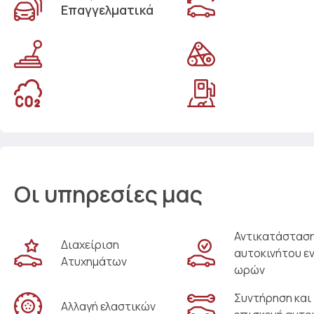
Επαγγελματικά
Οι υπηρεσίες μας
Αντικατάστασ
Διαχείριση
αυτοκινήτου ε
Ατυχημάτων
ωρών
Συντήρηση και
Αλλαγή ελαστικών