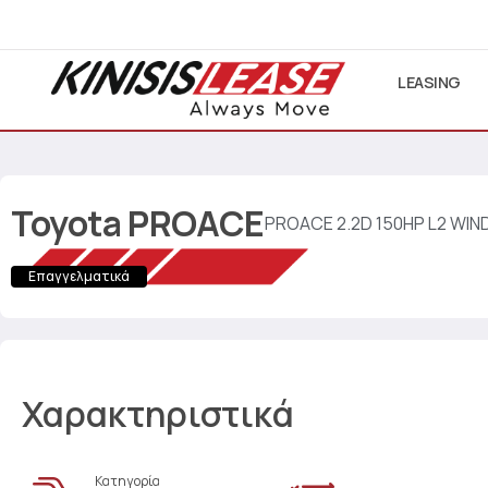
LEASING
Toyota
PROACE
PROACE 2.2D 150HP L2 WI
Επαγγελματικά
Χαρακτηριστικά
Κατηγορία