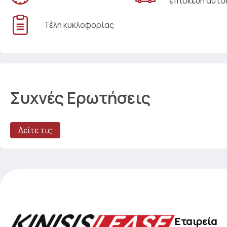
επισκευή αυτο
Τέλη κυκλοφορίας
Συχνές Ερωτήσεις
Δείτε τις
Εταιρεία