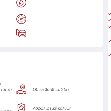
η
ντός 48
Οδική βοήθεια 24/7
Ασφαλιστική κάλυψη