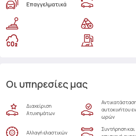
Επαγγελματικά
Οι υπηρεσίες μας
Αντικατάστασ
Διαχείριση
αυτοκινήτου ε
Ατυχημάτων
ωρών
Συντήρηση και
Αλλαγή ελαστικών