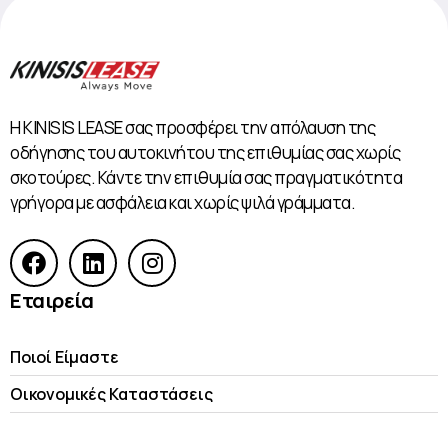
Η KINISIS LEASE σας προσφέρει την απόλαυση της
οδήγησης του αυτοκινήτου της επιθυμίας σας χωρίς
σκοτούρες. Κάντε την επιθυμία σας πραγματικότητα
γρήγορα με ασφάλεια και χωρίς ψιλά γράμματα.
Εταιρεία
Ποιοί Είμαστε
Οικονομικές Kαταστάσεις