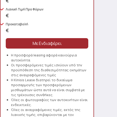
€
Λιανική Τιμή Προ Φόρων
€
Προκαταβολή
€
Η προσφορά leasing αφορά καινούργια
αυτοκίνητα.
Οι προσφερόμενες τιμές ισχύουν υπό την
προϋπόθεση της διαθεσιμότητας οχημάτων
στις αναγραφόμενες τιμές
Η Kinisis Lease διατηρεί το δικαίωμα
προσαρμογής των προσφερόμενων
μισθωμάτων ώστε αυτά να είναι συμβατά με
τις τρέχουσες συνθήκες.
Όλες οι φωτογραφίες των αυτοκινήτων είναι
ενδεικτικές.
Όλες οι αναγραφόμενες τιμές, εκτός της
λιανικής τιμής, επιβαρύνονται με τον