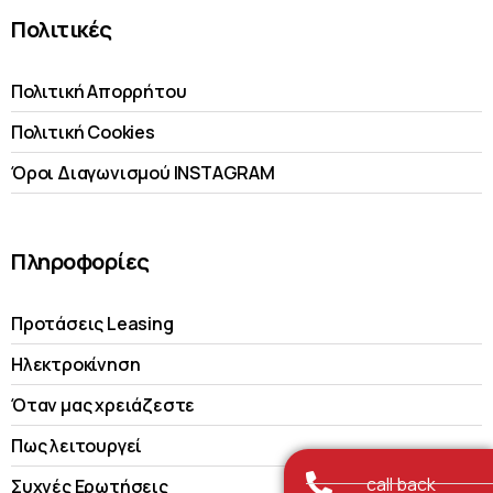
Πολιτικές
Πολιτική Απορρήτου
Πολιτική Cookies
Όροι Διαγωνισμού INSTAGRAM
Πληροφορίες
Προτάσεις Leasing
Ηλεκτροκίνηση
Όταν μας χρειάζεστε
Πως λειτουργεί
call back
Συχνές Ερωτήσεις