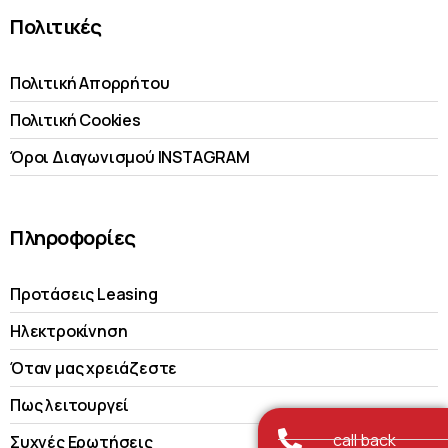
Πολιτικές
Πολιτική Απορρήτου
Πολιτική Cookies
Όροι Διαγωνισμού INSTAGRAM
Πληροφορίες
Προτάσεις Leasing
Ηλεκτροκίνηση
Όταν μας χρειάζεστε
Πως λειτουργεί
call back
Συχνές Ερωτήσεις