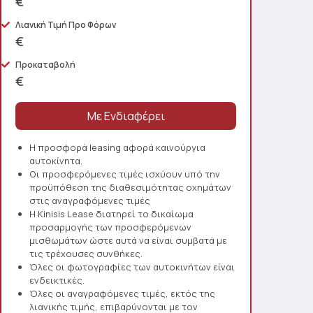
€
Λιανική Τιμή Προ Φόρων
€
Προκαταβολή
€
Η προσφορά leasing αφορά καινούργια
αυτοκίνητα.
Οι προσφερόμενες τιμές ισχύουν υπό την
προϋπόθεση της διαθεσιμότητας οχημάτων
στις αναγραφόμενες τιμές
Η Kinisis Lease διατηρεί το δικαίωμα
προσαρμογής των προσφερόμενων
μισθωμάτων ώστε αυτά να είναι συμβατά με
τις τρέχουσες συνθήκες.
Όλες οι φωτογραφίες των αυτοκινήτων είναι
ενδεικτικές.
Όλες οι αναγραφόμενες τιμές, εκτός της
λιανικής τιμής, επιβαρύνονται με τον