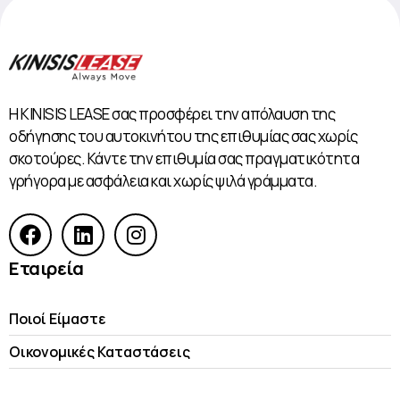
Η KINISIS LEASE σας προσφέρει την απόλαυση της
οδήγησης του αυτοκινήτου της επιθυμίας σας χωρίς
σκοτούρες. Κάντε την επιθυμία σας πραγματικότητα
γρήγορα με ασφάλεια και χωρίς ψιλά γράμματα.
Εταιρεία
Ποιοί Είμαστε
Οικονομικές Kαταστάσεις