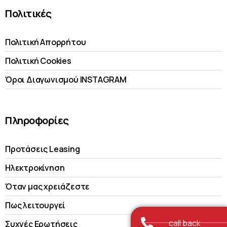
Πολιτικές
Πολιτική Απορρήτου
Πολιτική Cookies
Όροι Διαγωνισμού INSTAGRAM
Πληροφορίες
Προτάσεις Leasing
Ηλεκτροκίνηση
Όταν μας χρειάζεστε
Πως λειτουργεί
call back
Συχνές Ερωτήσεις