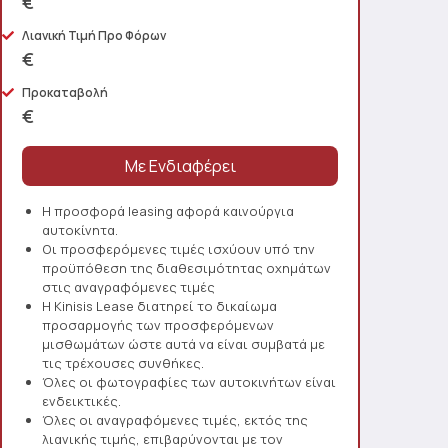
€
Λιανική Τιμή Προ Φόρων
€
Προκαταβολή
€
Η προσφορά leasing αφορά καινούργια
αυτοκίνητα.
Οι προσφερόμενες τιμές ισχύουν υπό την
προϋπόθεση της διαθεσιμότητας οχημάτων
στις αναγραφόμενες τιμές
Η Kinisis Lease διατηρεί το δικαίωμα
προσαρμογής των προσφερόμενων
μισθωμάτων ώστε αυτά να είναι συμβατά με
τις τρέχουσες συνθήκες.
Όλες οι φωτογραφίες των αυτοκινήτων είναι
ενδεικτικές.
Όλες οι αναγραφόμενες τιμές, εκτός της
λιανικής τιμής, επιβαρύνονται με τον