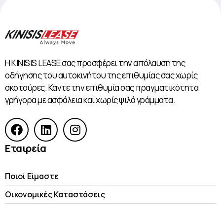
Η KINISIS LEASE σας προσφέρει την απόλαυση της
οδήγησης του αυτοκινήτου της επιθυμίας σας χωρίς
σκοτούρες. Κάντε την επιθυμία σας πραγματικότητα
γρήγορα με ασφάλεια και χωρίς ψιλά γράμματα.
Εταιρεία
Ποιοί Είμαστε
Οικονομικές Kαταστάσεις