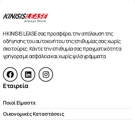
Η KINISIS LEASE σας προσφέρει την απόλαυση της
οδήγησης του αυτοκινήτου της επιθυμίας σας χωρίς
σκοτούρες. Κάντε την επιθυμία σας πραγματικότητα
γρήγορα με ασφάλεια και χωρίς ψιλά γράμματα.
Εταιρεία
Ποιοί Είμαστε
Οικονομικές Kαταστάσεις