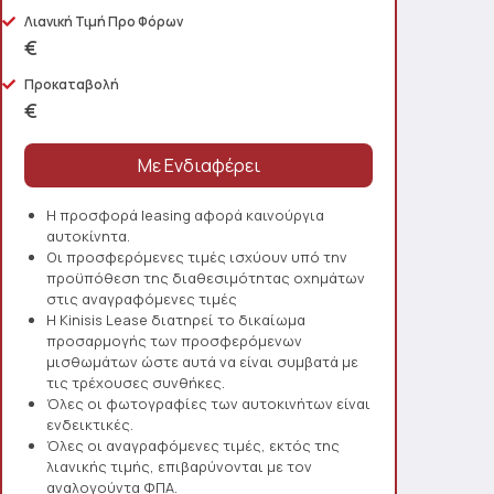
Λιανική Τιμή Προ Φόρων
€
Προκαταβολή
€
Η προσφορά leasing αφορά καινούργια
αυτοκίνητα.
Οι προσφερόμενες τιμές ισχύουν υπό την
προϋπόθεση της διαθεσιμότητας οχημάτων
στις αναγραφόμενες τιμές
Η Kinisis Lease διατηρεί το δικαίωμα
προσαρμογής των προσφερόμενων
μισθωμάτων ώστε αυτά να είναι συμβατά με
τις τρέχουσες συνθήκες.
Όλες οι φωτογραφίες των αυτοκινήτων είναι
ενδεικτικές.
Όλες οι αναγραφόμενες τιμές, εκτός της
λιανικής τιμής, επιβαρύνονται με τον
αναλογούντα ΦΠΑ.