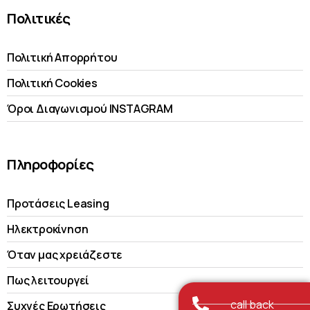
Πολιτικές
Πολιτική Απορρήτου
Πολιτική Cookies
Όροι Διαγωνισμού INSTAGRAM
Πληροφορίες
Προτάσεις Leasing
Ηλεκτροκίνηση
Όταν μας χρειάζεστε
Πως λειτουργεί
call back
Συχνές Ερωτήσεις