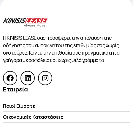
Η KINISIS LEASE σας προσφέρει την απόλαυση της
οδήγησης του αυτοκινήτου της επιθυμίας σας χωρίς
σκοτούρες. Κάντε την επιθυμία σας πραγματικότητα
γρήγορα με ασφάλεια και χωρίς ψιλά γράμματα.
Εταιρεία
Ποιοί Είμαστε
Οικονομικές Kαταστάσεις