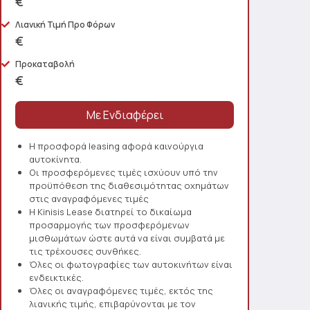
€
Λιανική Τιμή Προ Φόρων
€
Προκαταβολή
€
Η προσφορά leasing αφορά καινούργια
αυτοκίνητα.
Οι προσφερόμενες τιμές ισχύουν υπό την
προϋπόθεση της διαθεσιμότητας οχημάτων
στις αναγραφόμενες τιμές
Η Kinisis Lease διατηρεί το δικαίωμα
προσαρμογής των προσφερόμενων
μισθωμάτων ώστε αυτά να είναι συμβατά με
τις τρέχουσες συνθήκες.
Όλες οι φωτογραφίες των αυτοκινήτων είναι
ενδεικτικές.
Όλες οι αναγραφόμενες τιμές, εκτός της
λιανικής τιμής, επιβαρύνονται με τον