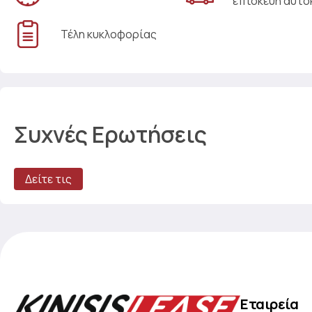
επισκευή αυτο
Τέλη κυκλοφορίας
Συχνές Ερωτήσεις
Δείτε τις
Εταιρεία