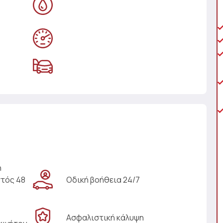
η
ντός 48
Οδική βοήθεια 24/7
Ασφαλιστική κάλυψη