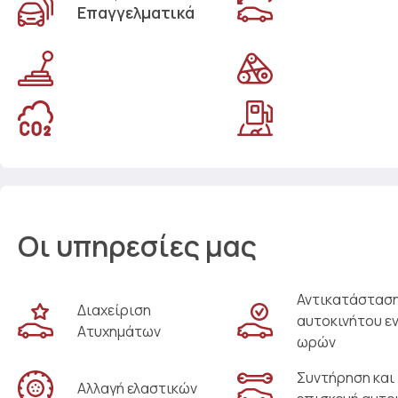
Επαγγελματικά
Οι υπηρεσίες μας
Αντικατάστασ
Διαχείριση
αυτοκινήτου ε
Ατυχημάτων
ωρών
Συντήρηση και
Αλλαγή ελαστικών