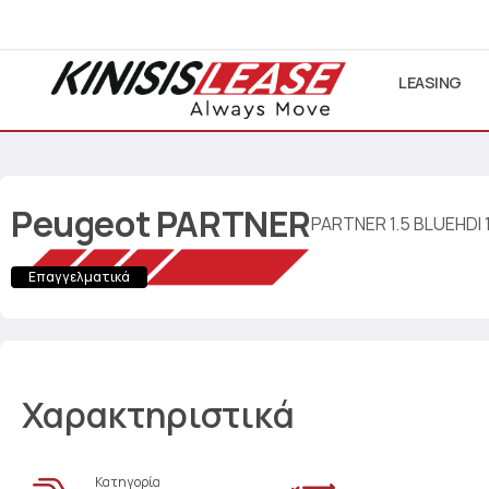
LEASING
Peugeot
PARTNER
PARTNER 1.5 BLUEHDI 
Επαγγελματικά
Χαρακτηριστικά
Κατηγορία