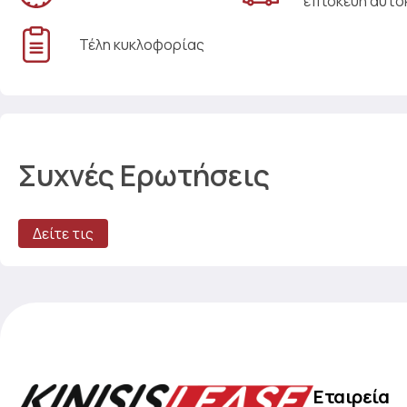
επισκευή αυτο
Τέλη κυκλοφορίας
Συχνές Ερωτήσεις
Δείτε τις
Εταιρεία