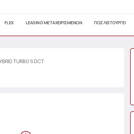
FLEX
LEASING ΜΕΤΑΧΕΙΡΙΣΜΕΝΩΝ
ΠΩΣ ΛΕΙΤΟΥΡΓΕΙ
HYBRID TURBO S DCT