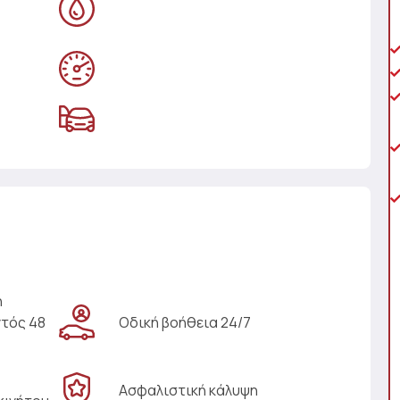
η
ντός 48
Οδική βοήθεια 24/7
Ασφαλιστική κάλυψη