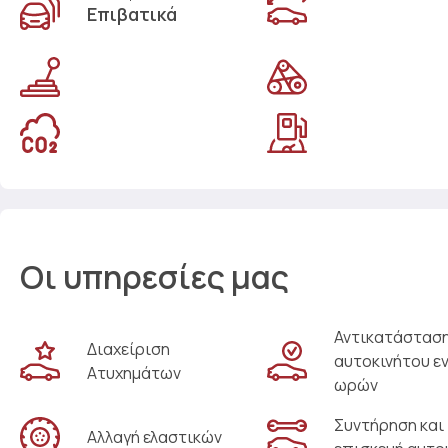
Επιβατικά
Οι υπηρεσίες μας
Αντικατάστασ
Διαχείριση
αυτοκινήτου ε
Ατυχημάτων
ωρών
Συντήρηση και
Αλλαγή ελαστικών