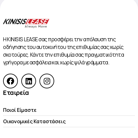
Η KINISIS LEASE σας προσφέρει την απόλαυση της
οδήγησης του αυτοκινήτου της επιθυμίας σας χωρίς
σκοτούρες. Κάντε την επιθυμία σας πραγματικότητα
γρήγορα με ασφάλεια και χωρίς ψιλά γράμματα.
Εταιρεία
Ποιοί Είμαστε
Οικονομικές Kαταστάσεις