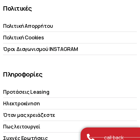
Πολιτικές
Πολιτική Απορρήτου
Πολιτική Cookies
Όροι Διαγωνισμού INSTAGRAM
Πληροφορίες
Προτάσεις Leasing
Ηλεκτροκίνηση
Όταν μας χρειάζεστε
Πως λειτουργεί
call back
Συχνές Ερωτήσεις