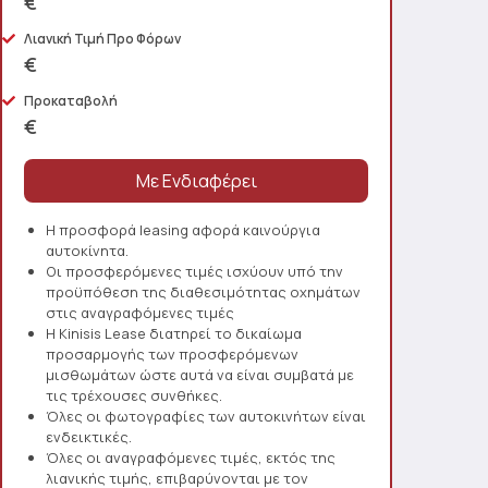
€
Λιανική Τιμή Προ Φόρων
€
Προκαταβολή
€
Η προσφορά leasing αφορά καινούργια
αυτοκίνητα.
Οι προσφερόμενες τιμές ισχύουν υπό την
προϋπόθεση της διαθεσιμότητας οχημάτων
στις αναγραφόμενες τιμές
Η Kinisis Lease διατηρεί το δικαίωμα
προσαρμογής των προσφερόμενων
μισθωμάτων ώστε αυτά να είναι συμβατά με
τις τρέχουσες συνθήκες.
Όλες οι φωτογραφίες των αυτοκινήτων είναι
ενδεικτικές.
Όλες οι αναγραφόμενες τιμές, εκτός της
λιανικής τιμής, επιβαρύνονται με τον