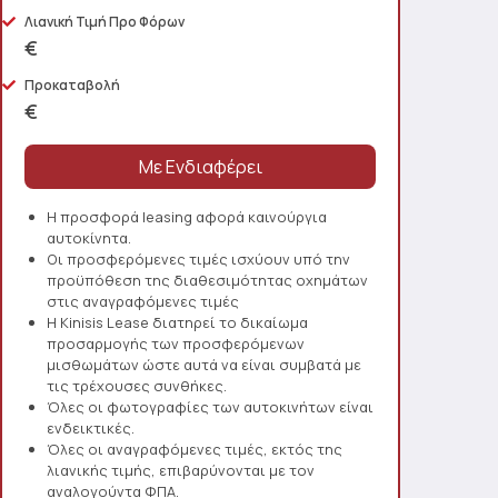
Λιανική Τιμή Προ Φόρων
€
Προκαταβολή
€
Η προσφορά leasing αφορά καινούργια
αυτοκίνητα.
Οι προσφερόμενες τιμές ισχύουν υπό την
προϋπόθεση της διαθεσιμότητας οχημάτων
στις αναγραφόμενες τιμές
Η Kinisis Lease διατηρεί το δικαίωμα
προσαρμογής των προσφερόμενων
μισθωμάτων ώστε αυτά να είναι συμβατά με
τις τρέχουσες συνθήκες.
Όλες οι φωτογραφίες των αυτοκινήτων είναι
ενδεικτικές.
Όλες οι αναγραφόμενες τιμές, εκτός της
λιανικής τιμής, επιβαρύνονται με τον
αναλογούντα ΦΠΑ.