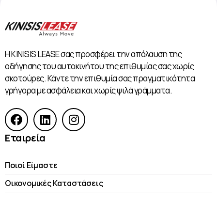
Η KINISIS LEASE σας προσφέρει την απόλαυση της
οδήγησης του αυτοκινήτου της επιθυμίας σας χωρίς
σκοτούρες. Κάντε την επιθυμία σας πραγματικότητα
γρήγορα με ασφάλεια και χωρίς ψιλά γράμματα.
Εταιρεία
Ποιοί Είμαστε
Οικονομικές Kαταστάσεις