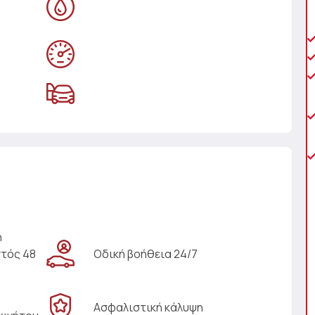
η
ντός 48
Οδική βοήθεια 24/7
Ασφαλιστική κάλυψη