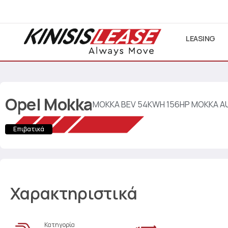
LEASING
Opel
Mokka
MOKKA BEV 54KWH 156HP MOKKA 
Επιβατικά
Χαρακτηριστικά
Κατηγορία