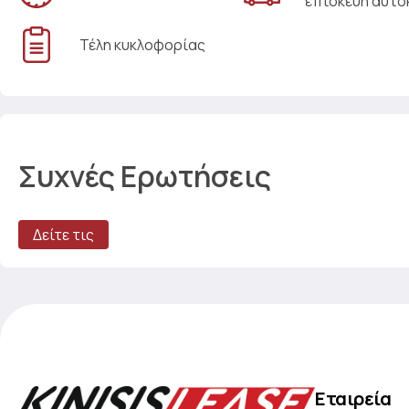
επισκευή αυτο
Τέλη κυκλοφορίας
Συχνές Ερωτήσεις
Δείτε τις
Εταιρεία