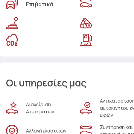
Επιβατικά
Οι υπηρεσίες μας
Αντικατάστασ
Διαχείριση
αυτοκινήτου ε
Ατυχημάτων
ωρών
Συντήρηση και
Αλλαγή ελαστικών