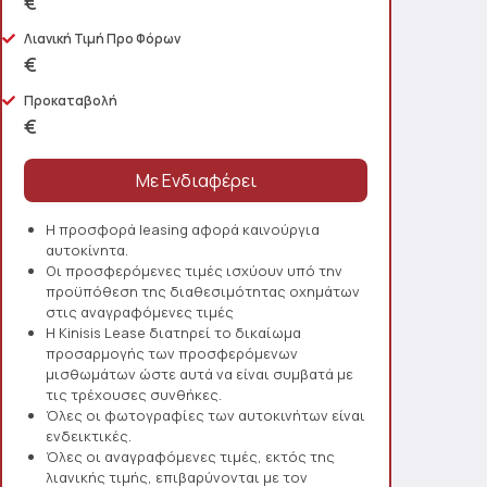
€
Λιανική Τιμή Προ Φόρων
€
Προκαταβολή
€
Η προσφορά leasing αφορά καινούργια
αυτοκίνητα.
Οι προσφερόμενες τιμές ισχύουν υπό την
προϋπόθεση της διαθεσιμότητας οχημάτων
στις αναγραφόμενες τιμές
Η Kinisis Lease διατηρεί το δικαίωμα
προσαρμογής των προσφερόμενων
μισθωμάτων ώστε αυτά να είναι συμβατά με
τις τρέχουσες συνθήκες.
Όλες οι φωτογραφίες των αυτοκινήτων είναι
ενδεικτικές.
Όλες οι αναγραφόμενες τιμές, εκτός της
λιανικής τιμής, επιβαρύνονται με τον