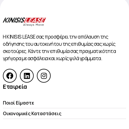
Η KINISIS LEASE σας προσφέρει την απόλαυση της
οδήγησης του αυτοκινήτου της επιθυμίας σας χωρίς
σκοτούρες. Κάντε την επιθυμία σας πραγματικότητα
γρήγορα με ασφάλεια και χωρίς ψιλά γράμματα.
Εταιρεία
Ποιοί Είμαστε
Οικονομικές Kαταστάσεις