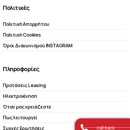
Πολιτικές
Πολιτική Απορρήτου
Πολιτική Cookies
Όροι Διαγωνισμού INSTAGRAM
Πληροφορίες
Προτάσεις Leasing
Ηλεκτροκίνηση
Όταν μας χρειάζεστε
Πως λειτουργεί
call back
Συχνές Ερωτήσεις