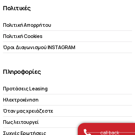
Πολιτικές
Πολιτική Απορρήτου
Πολιτική Cookies
Όροι Διαγωνισμού INSTAGRAM
Πληροφορίες
Προτάσεις Leasing
Ηλεκτροκίνηση
Όταν μας χρειάζεστε
Πως λειτουργεί
call back
Συχνές Ερωτήσεις