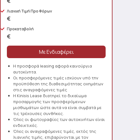
€
Λιανική Τιμή Προ Φόρων
€
Προκαταβολή
€
Η προσφορά leasing αφορά καινούργια
αυτοκίνητα.
Οι προσφερόμενες τιμές ισχύουν υπό την
προϋπόθεση της διαθεσιμότητας οχημάτων
στις αναγραφόμενες τιμές
Η Kinisis Lease διατηρεί το δικαίωμα
προσαρμογής των προσφερόμενων
μισθωμάτων ώστε αυτά να είναι συμβατά με
τις τρέχουσες συνθήκες.
Όλες οι φωτογραφίες των αυτοκινήτων είναι
ενδεικτικές.
Όλες οι αναγραφόμενες τιμές, εκτός της
λιανικής τιμής, επιβαρύνονται με τον