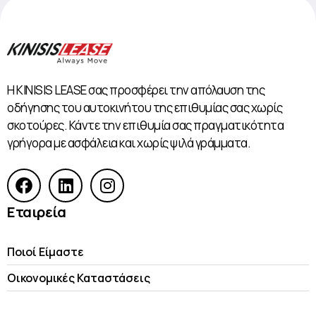
Η KINISIS LEASE σας προσφέρει την απόλαυση της
οδήγησης του αυτοκινήτου της επιθυμίας σας χωρίς
σκοτούρες. Κάντε την επιθυμία σας πραγματικότητα
γρήγορα με ασφάλεια και χωρίς ψιλά γράμματα.
Εταιρεία
Ποιοί Είμαστε
Οικονομικές Kαταστάσεις