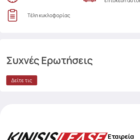
επισκευή αυτο
Τέλη κυκλοφορίας
Συχνές Ερωτήσεις
Δείτε τις
Εταιρεία