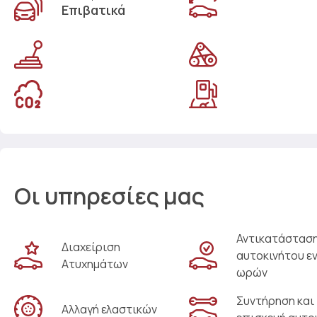
Επιβατικά
Οι υπηρεσίες μας
Αντικατάστασ
Διαχείριση
αυτοκινήτου ε
Ατυχημάτων
ωρών
Συντήρηση και
Αλλαγή ελαστικών