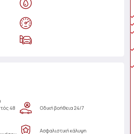
η
ντός 48
Οδική βοήθεια 24/7
Ασφαλιστική κάλυψη