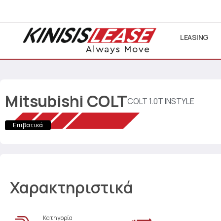
LEASING
Mitsubishi
COLT
COLT 1.0T INSTYLE
Επιβατικά
Χαρακτηριστικά
Κατηγορία