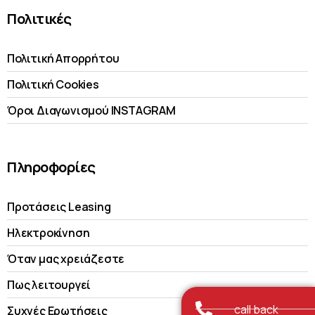
Πολιτικές
Πολιτική Απορρήτου
Πολιτική Cookies
Όροι Διαγωνισμού INSTAGRAM
Πληροφορίες
Προτάσεις Leasing
Ηλεκτροκίνηση
Όταν μας χρειάζεστε
Πως λειτουργεί
call back
Συχνές Ερωτήσεις