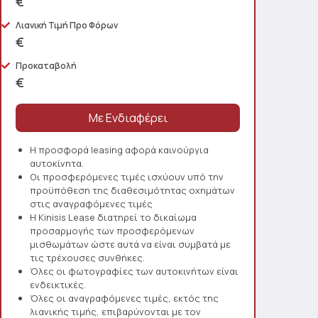
€
Λιανική Τιμή Προ Φόρων
€
Προκαταβολή
€
Η προσφορά leasing αφορά καινούργια
αυτοκίνητα.
Οι προσφερόμενες τιμές ισχύουν υπό την
προϋπόθεση της διαθεσιμότητας οχημάτων
στις αναγραφόμενες τιμές
Η Kinisis Lease διατηρεί το δικαίωμα
προσαρμογής των προσφερόμενων
μισθωμάτων ώστε αυτά να είναι συμβατά με
τις τρέχουσες συνθήκες.
Όλες οι φωτογραφίες των αυτοκινήτων είναι
ενδεικτικές.
Όλες οι αναγραφόμενες τιμές, εκτός της
λιανικής τιμής, επιβαρύνονται με τον