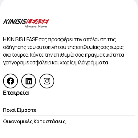
Η KINISIS LEASE σας προσφέρει την απόλαυση της
οδήγησης του αυτοκινήτου της επιθυμίας σας χωρίς
σκοτούρες. Κάντε την επιθυμία σας πραγματικότητα
γρήγορα με ασφάλεια και χωρίς ψιλά γράμματα.
Εταιρεία
Ποιοί Είμαστε
Οικονομικές Kαταστάσεις