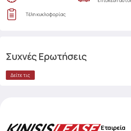
επισκευή αυτο
Τέλη κυκλοφορίας
Συχνές Ερωτήσεις
Δείτε τις
Εταιρεία