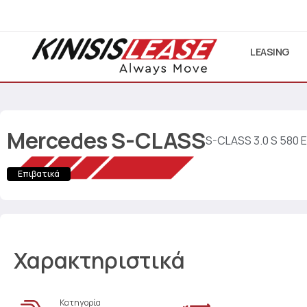
LEASING
Mercedes
S-CLASS
S-CLASS 3.0 S 580 
Επιβατικά
Χαρακτηριστικά
Κατηγορία