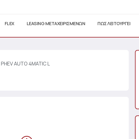
FLEX
LEASING ΜΕΤΑΧΕΙΡΙΣΜΕΝΩΝ
ΠΩΣ ΛΕΙΤΟΥΡΓΕΙ
E PHEV AUTO 4MATIC L