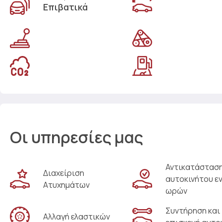
Επιβατικά
Οι υπηρεσίες μας
Αντικατάστασ
Διαχείριση
αυτοκινήτου ε
Ατυχημάτων
ωρών
Συντήρηση και
Αλλαγή ελαστικών