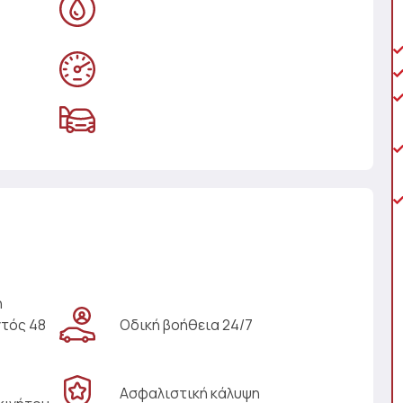
η
ντός 48
Οδική βοήθεια 24/7
Ασφαλιστική κάλυψη