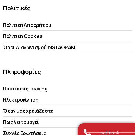
Πολιτικές
Πολιτική Απορρήτου
Πολιτική Cookies
Όροι Διαγωνισμού INSTAGRAM
Πληροφορίες
Προτάσεις Leasing
Ηλεκτροκίνηση
Όταν μας χρειάζεστε
Πως λειτουργεί
call back
Συχνές Ερωτήσεις