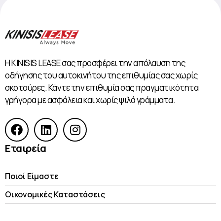
Η KINISIS LEASE σας προσφέρει την απόλαυση της
οδήγησης του αυτοκινήτου της επιθυμίας σας χωρίς
σκοτούρες. Κάντε την επιθυμία σας πραγματικότητα
γρήγορα με ασφάλεια και χωρίς ψιλά γράμματα.
Εταιρεία
Ποιοί Είμαστε
Οικονομικές Kαταστάσεις