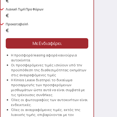
€
Λιανική Τιμή Προ Φόρων
€
Προκαταβολή
€
Η προσφορά leasing αφορά καινούργια
αυτοκίνητα.
Οι προσφερόμενες τιμές ισχύουν υπό την
προϋπόθεση της διαθεσιμότητας οχημάτων
στις αναγραφόμενες τιμές
Η Kinisis Lease διατηρεί το δικαίωμα
προσαρμογής των προσφερόμενων
μισθωμάτων ώστε αυτά να είναι συμβατά με
τις τρέχουσες συνθήκες.
Όλες οι φωτογραφίες των αυτοκινήτων είναι
ενδεικτικές.
Όλες οι αναγραφόμενες τιμές, εκτός της
λιανικής τιμής, επιβαρύνονται με τον