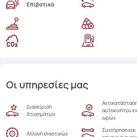
Επιβατικά
Οι υπηρεσίες μας
Αντικατάστασ
Διαχείριση
αυτοκινήτου ε
Ατυχημάτων
ωρών
Συντήρηση και
Αλλαγή ελαστικών