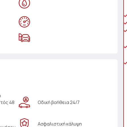
η
ντός 48
Οδική βοήθεια 24/7
Ασφαλιστική κάλυψη