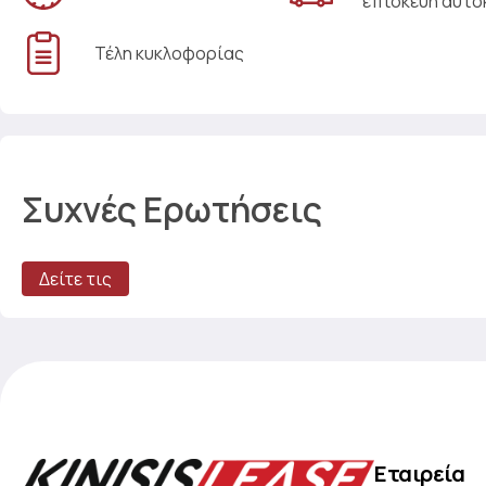
επισκευή αυτο
Τέλη κυκλοφορίας
Συχνές Ερωτήσεις
Δείτε τις
Εταιρεία