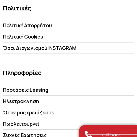
Πολιτικές
Πολιτική Απορρήτου
Πολιτική Cookies
Όροι Διαγωνισμού INSTAGRAM
Πληροφορίες
Προτάσεις Leasing
Ηλεκτροκίνηση
Όταν μας χρειάζεστε
Πως λειτουργεί
call back
Συχνές Ερωτήσεις