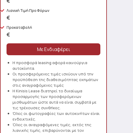
€
Λιανική Τιμή Προ Φόρων
€
Προκαταβολή
€
Η προσφορά leasing αφορά καινούργια
αυτοκίνητα.
Οι προσφερόμενες τιμές ισχύουν υπό την
προϋπόθεση της διαθεσιμότητας οχημάτων
στις αναγραφόμενες τιμές
Η Kinisis Lease διατηρεί το δικαίωμα
προσαρμογής των προσφερόμενων
μισθωμάτων ώστε αυτά να είναι συμβατά με
τις τρέχουσες συνθήκες.
Όλες οι φωτογραφίες των αυτοκινήτων είναι
ενδεικτικές.
Όλες οι αναγραφόμενες τιμές, εκτός της
λιανικής τιμής, επιβαρύνονται με τον