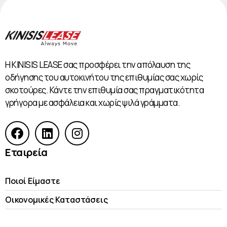
Η KINISIS LEASE σας προσφέρει την απόλαυση της
οδήγησης του αυτοκινήτου της επιθυμίας σας χωρίς
σκοτούρες. Κάντε την επιθυμία σας πραγματικότητα
γρήγορα με ασφάλεια και χωρίς ψιλά γράμματα.
Εταιρεία
Ποιοί Είμαστε
Οικονομικές Kαταστάσεις