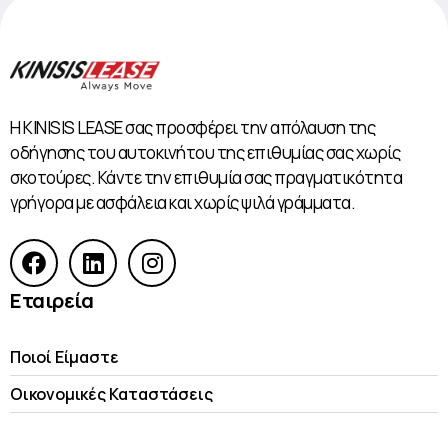
Η KINISIS LEASE σας προσφέρει την απόλαυση της
οδήγησης του αυτοκινήτου της επιθυμίας σας χωρίς
σκοτούρες. Κάντε την επιθυμία σας πραγματικότητα
γρήγορα με ασφάλεια και χωρίς ψιλά γράμματα.
Εταιρεία
Ποιοί Είμαστε
Οικονομικές Kαταστάσεις