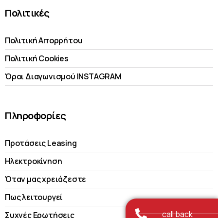
Πολιτικές
Πολιτική Απορρήτου
Πολιτική Cookies
Όροι Διαγωνισμού INSTAGRAM
Πληροφορίες
Προτάσεις Leasing
Ηλεκτροκίνηση
Όταν μας χρειάζεστε
Πως λειτουργεί
call back
Συχνές Ερωτήσεις