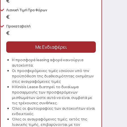
€
Λιανική Τιμή Προ Φόρων
€
Προκαταβολή
€
Η προσφορά leasing αφορά καινούργια
αυτοκίνητα.
Οι προσφερόμενες τιμές ισχύουν υπό την
προϋπόθεση της διαθεσιμότητας οχημάτων
στις αναγραφόμενες τιμές
Η Kinisis Lease διατηρεί το δικαίωμα
προσαρμογής των προσφερόμενων
μισθωμάτων ώστε αυτά να είναι συμβατά με
τις τρέχουσες συνθήκες.
Όλες οι φωτογραφίες των αυτοκινήτων είναι
ενδεικτικές.
Όλες οι αναγραφόμενες τιμές, εκτός της
λιανικής τιμής, επιβαρύνονται με τον