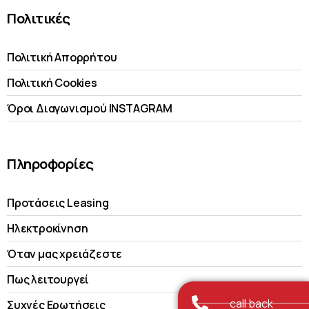
Πολιτικές
Πολιτική Απορρήτου
Πολιτική Cookies
Όροι Διαγωνισμού INSTAGRAM
Πληροφορίες
Προτάσεις Leasing
Ηλεκτροκίνηση
Όταν μας χρειάζεστε
Πως λειτουργεί
call back
Συχνές Ερωτήσεις