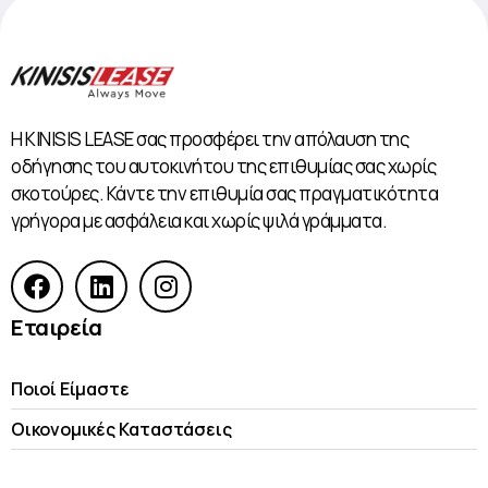
Η KINISIS LEASE σας προσφέρει την απόλαυση της
οδήγησης του αυτοκινήτου της επιθυμίας σας χωρίς
σκοτούρες. Κάντε την επιθυμία σας πραγματικότητα
γρήγορα με ασφάλεια και χωρίς ψιλά γράμματα.
Εταιρεία
Ποιοί Είμαστε
Οικονομικές Kαταστάσεις