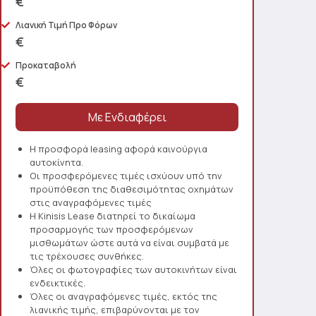
€
Λιανική Τιμή Προ Φόρων
€
Προκαταβολή
€
Η προσφορά leasing αφορά καινούργια
αυτοκίνητα.
Οι προσφερόμενες τιμές ισχύουν υπό την
προϋπόθεση της διαθεσιμότητας οχημάτων
στις αναγραφόμενες τιμές
Η Kinisis Lease διατηρεί το δικαίωμα
προσαρμογής των προσφερόμενων
μισθωμάτων ώστε αυτά να είναι συμβατά με
τις τρέχουσες συνθήκες.
Όλες οι φωτογραφίες των αυτοκινήτων είναι
ενδεικτικές.
Όλες οι αναγραφόμενες τιμές, εκτός της
λιανικής τιμής, επιβαρύνονται με τον