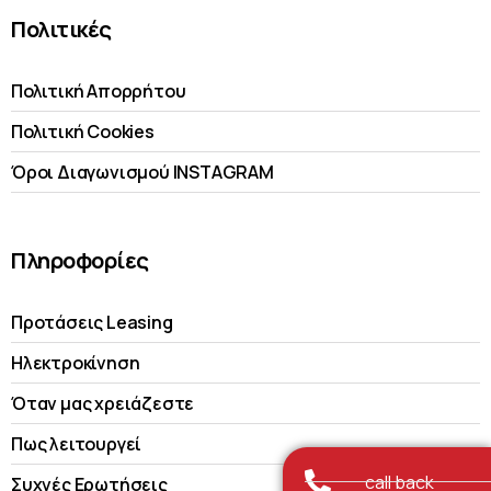
Πολιτικές
Πολιτική Απορρήτου
Πολιτική Cookies
Όροι Διαγωνισμού INSTAGRAM
Πληροφορίες
Προτάσεις Leasing
Ηλεκτροκίνηση
Όταν μας χρειάζεστε
Πως λειτουργεί
call back
Συχνές Ερωτήσεις