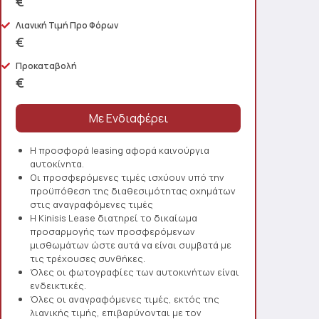
€
Λιανική Τιμή Προ Φόρων
€
Προκαταβολή
€
Η προσφορά leasing αφορά καινούργια
αυτοκίνητα.
Οι προσφερόμενες τιμές ισχύουν υπό την
προϋπόθεση της διαθεσιμότητας οχημάτων
στις αναγραφόμενες τιμές
Η Kinisis Lease διατηρεί το δικαίωμα
προσαρμογής των προσφερόμενων
μισθωμάτων ώστε αυτά να είναι συμβατά με
τις τρέχουσες συνθήκες.
Όλες οι φωτογραφίες των αυτοκινήτων είναι
ενδεικτικές.
Όλες οι αναγραφόμενες τιμές, εκτός της
λιανικής τιμής, επιβαρύνονται με τον