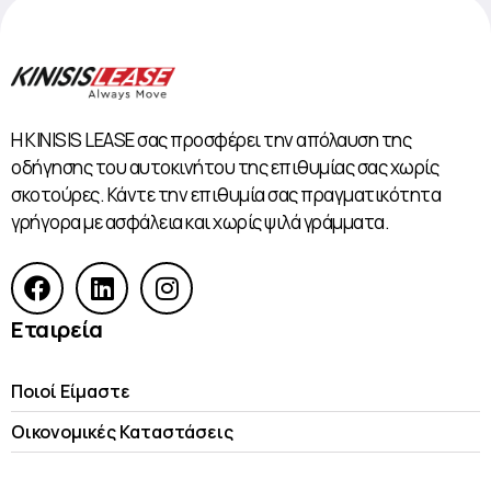
Η KINISIS LEASE σας προσφέρει την απόλαυση της
οδήγησης του αυτοκινήτου της επιθυμίας σας χωρίς
σκοτούρες. Κάντε την επιθυμία σας πραγματικότητα
γρήγορα με ασφάλεια και χωρίς ψιλά γράμματα.
Εταιρεία
Ποιοί Είμαστε
Οικονομικές Kαταστάσεις