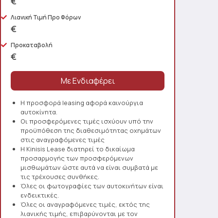
€
Λιανική Τιμή Προ Φόρων
€
Προκαταβολή
€
Η προσφορά leasing αφορά καινούργια
αυτοκίνητα.
Οι προσφερόμενες τιμές ισχύουν υπό την
προϋπόθεση της διαθεσιμότητας οχημάτων
στις αναγραφόμενες τιμές
Η Kinisis Lease διατηρεί το δικαίωμα
προσαρμογής των προσφερόμενων
μισθωμάτων ώστε αυτά να είναι συμβατά με
τις τρέχουσες συνθήκες.
Όλες οι φωτογραφίες των αυτοκινήτων είναι
ενδεικτικές.
Όλες οι αναγραφόμενες τιμές, εκτός της
λιανικής τιμής, επιβαρύνονται με τον