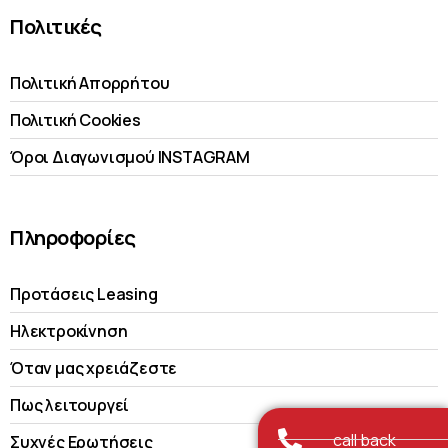
Πολιτικές
Πολιτική Απορρήτου
Πολιτική Cookies
Όροι Διαγωνισμού INSTAGRAM
Πληροφορίες
Προτάσεις Leasing
Ηλεκτροκίνηση
Όταν μας χρειάζεστε
Πως λειτουργεί
call back
Συχνές Ερωτήσεις