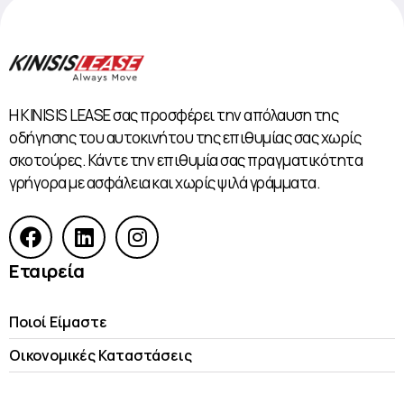
Η KINISIS LEASE σας προσφέρει την απόλαυση της
οδήγησης του αυτοκινήτου της επιθυμίας σας χωρίς
σκοτούρες. Κάντε την επιθυμία σας πραγματικότητα
γρήγορα με ασφάλεια και χωρίς ψιλά γράμματα.
Εταιρεία
Ποιοί Είμαστε
Οικονομικές Kαταστάσεις