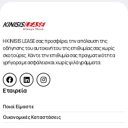
Η KINISIS LEASE σας προσφέρει την απόλαυση της
οδήγησης του αυτοκινήτου της επιθυμίας σας χωρίς
σκοτούρες. Κάντε την επιθυμία σας πραγματικότητα
γρήγορα με ασφάλεια και χωρίς ψιλά γράμματα.
Εταιρεία
Ποιοί Είμαστε
Οικονομικές Kαταστάσεις