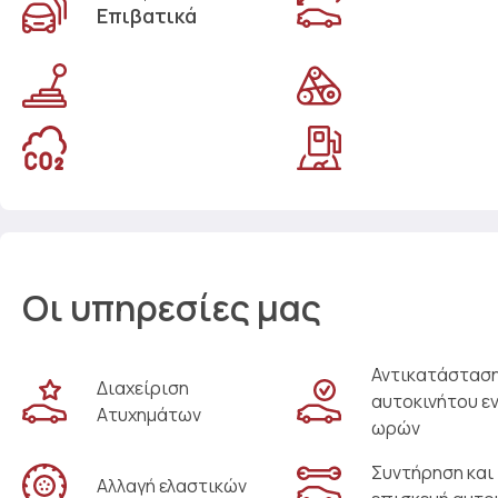
Επιβατικά
Οι υπηρεσίες μας
Αντικατάστασ
Διαχείριση
αυτοκινήτου ε
Ατυχημάτων
ωρών
Συντήρηση και
Αλλαγή ελαστικών