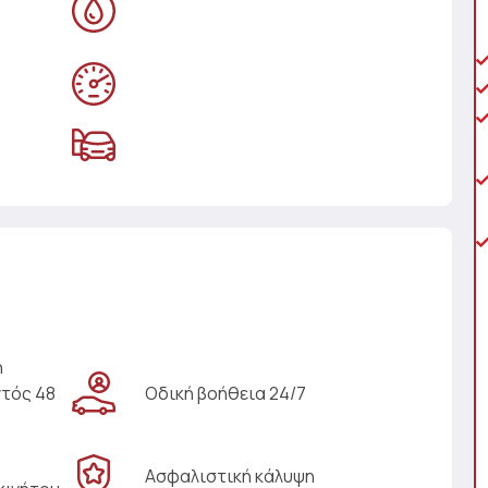
η
ντός 48
Οδική βοήθεια 24/7
Ασφαλιστική κάλυψη