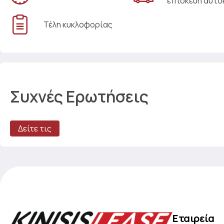
επισκευή αυτο
Τέλη κυκλοφορίας
Συχνές Ερωτήσεις
Δείτε τις
Εταιρεία