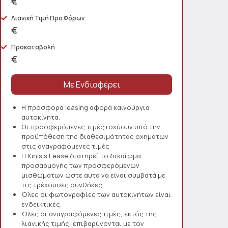
€
Λιανική Τιμή Προ Φόρων
€
Προκαταβολή
€
Η προσφορά leasing αφορά καινούργια
αυτοκίνητα.
Οι προσφερόμενες τιμές ισχύουν υπό την
προϋπόθεση της διαθεσιμότητας οχημάτων
στις αναγραφόμενες τιμές
Η Kinisis Lease διατηρεί το δικαίωμα
προσαρμογής των προσφερόμενων
μισθωμάτων ώστε αυτά να είναι συμβατά με
τις τρέχουσες συνθήκες.
Όλες οι φωτογραφίες των αυτοκινήτων είναι
ενδεικτικές.
Όλες οι αναγραφόμενες τιμές, εκτός της
λιανικής τιμής, επιβαρύνονται με τον