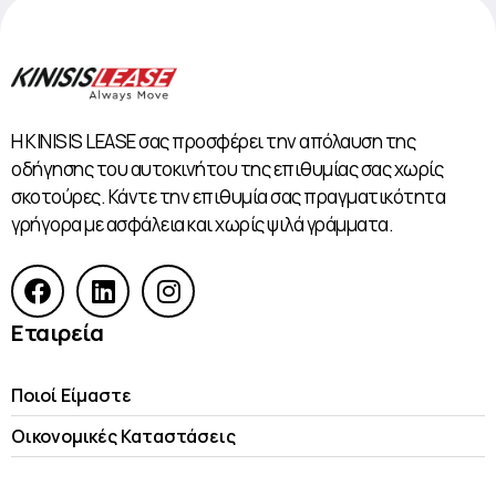
Η KINISIS LEASE σας προσφέρει την απόλαυση της
οδήγησης του αυτοκινήτου της επιθυμίας σας χωρίς
σκοτούρες. Κάντε την επιθυμία σας πραγματικότητα
γρήγορα με ασφάλεια και χωρίς ψιλά γράμματα.
Εταιρεία
Ποιοί Είμαστε
Οικονομικές Kαταστάσεις