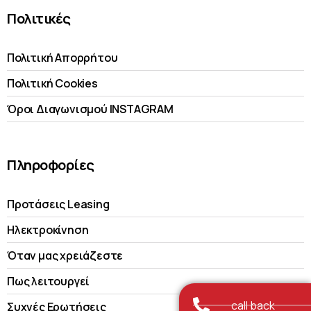
Πολιτικές
Πολιτική Απορρήτου
Πολιτική Cookies
Όροι Διαγωνισμού INSTAGRAM
Πληροφορίες
Προτάσεις Leasing
Ηλεκτροκίνηση
Όταν μας χρειάζεστε
Πως λειτουργεί
call back
Συχνές Ερωτήσεις