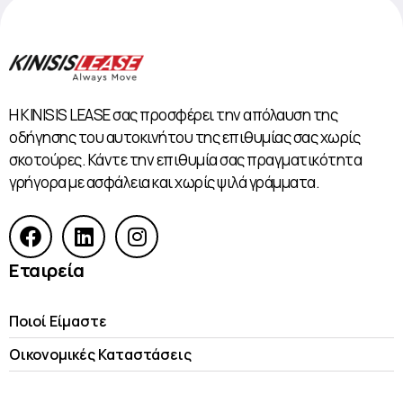
Η KINISIS LEASE σας προσφέρει την απόλαυση της
οδήγησης του αυτοκινήτου της επιθυμίας σας χωρίς
σκοτούρες. Κάντε την επιθυμία σας πραγματικότητα
γρήγορα με ασφάλεια και χωρίς ψιλά γράμματα.
Εταιρεία
Ποιοί Είμαστε
Οικονομικές Kαταστάσεις