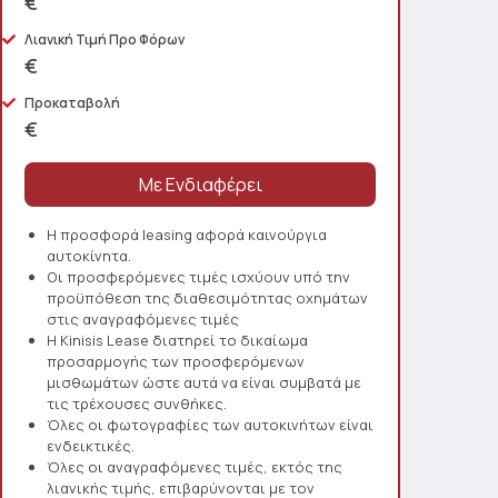
€
Λιανική Τιμή Προ Φόρων
€
Προκαταβολή
€
Η προσφορά leasing αφορά καινούργια
αυτοκίνητα.
Οι προσφερόμενες τιμές ισχύουν υπό την
προϋπόθεση της διαθεσιμότητας οχημάτων
στις αναγραφόμενες τιμές
Η Kinisis Lease διατηρεί το δικαίωμα
προσαρμογής των προσφερόμενων
μισθωμάτων ώστε αυτά να είναι συμβατά με
τις τρέχουσες συνθήκες.
Όλες οι φωτογραφίες των αυτοκινήτων είναι
ενδεικτικές.
Όλες οι αναγραφόμενες τιμές, εκτός της
λιανικής τιμής, επιβαρύνονται με τον