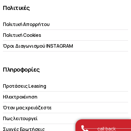
Πολιτικές
Πολιτική Απορρήτου
Πολιτική Cookies
Όροι Διαγωνισμού INSTAGRAM
Πληροφορίες
Προτάσεις Leasing
Ηλεκτροκίνηση
Όταν μας χρειάζεστε
Πως λειτουργεί
call back
Συχνές Ερωτήσεις