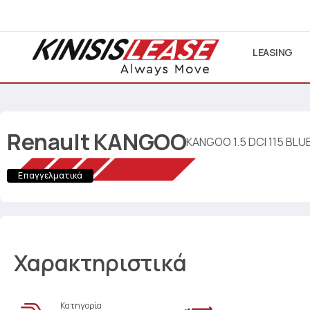
LEASING
Renault
KANGOO
KANGOO 1.5 DCI 115 BLU
Επαγγελματικά
Χαρακτηριστικά
Κατηγορία