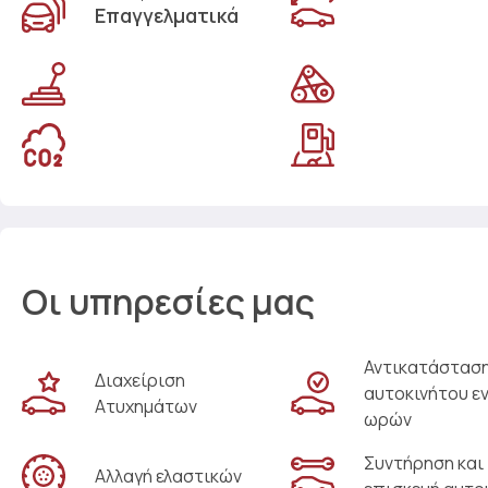
Επαγγελματικά
Οι υπηρεσίες μας
Αντικατάστασ
Διαχείριση
αυτοκινήτου ε
Ατυχημάτων
ωρών
Συντήρηση και
Αλλαγή ελαστικών