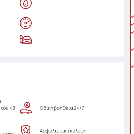
η
ντός 48
Οδική βοήθεια 24/7
Ασφαλιστική κάλυψη