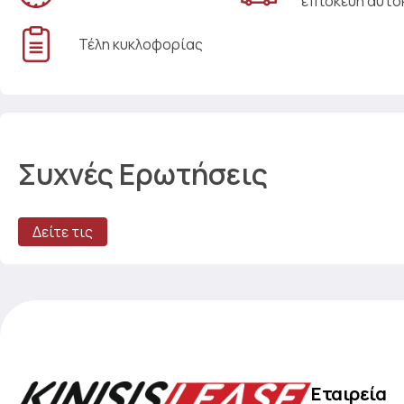
επισκευή αυτο
Τέλη κυκλοφορίας
Συχνές Ερωτήσεις
Δείτε τις
Εταιρεία