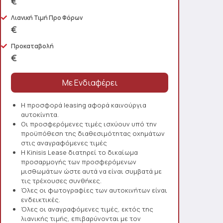
€
Λιανική Τιμή Προ Φόρων
€
Προκαταβολή
€
Η προσφορά leasing αφορά καινούργια
αυτοκίνητα.
Οι προσφερόμενες τιμές ισχύουν υπό την
προϋπόθεση της διαθεσιμότητας οχημάτων
στις αναγραφόμενες τιμές
Η Kinisis Lease διατηρεί το δικαίωμα
προσαρμογής των προσφερόμενων
μισθωμάτων ώστε αυτά να είναι συμβατά με
τις τρέχουσες συνθήκες.
Όλες οι φωτογραφίες των αυτοκινήτων είναι
ενδεικτικές.
Όλες οι αναγραφόμενες τιμές, εκτός της
λιανικής τιμής, επιβαρύνονται με τον