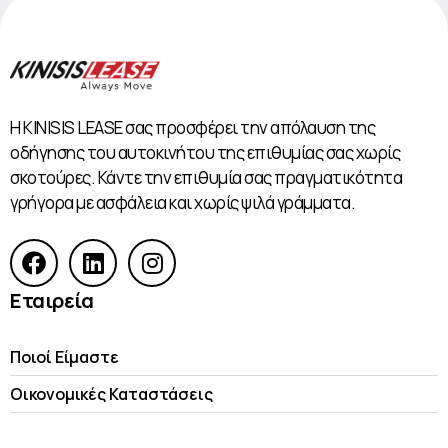
Η KINISIS LEASE σας προσφέρει την απόλαυση της
οδήγησης του αυτοκινήτου της επιθυμίας σας χωρίς
σκοτούρες. Κάντε την επιθυμία σας πραγματικότητα
γρήγορα με ασφάλεια και χωρίς ψιλά γράμματα.
Εταιρεία
Ποιοί Είμαστε
Οικονομικές Kαταστάσεις