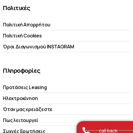
Πολιτικές
Πολιτική Απορρήτου
Πολιτική Cookies
Όροι Διαγωνισμού INSTAGRAM
Πληροφορίες
Προτάσεις Leasing
Ηλεκτροκίνηση
Όταν μας χρειάζεστε
Πως λειτουργεί
call back
Συχνές Ερωτήσεις