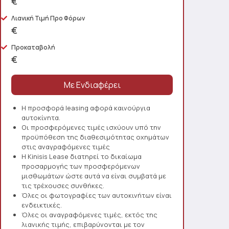
€
Λιανική Τιμή Προ Φόρων
€
Προκαταβολή
€
Η προσφορά leasing αφορά καινούργια
αυτοκίνητα.
Οι προσφερόμενες τιμές ισχύουν υπό την
προϋπόθεση της διαθεσιμότητας οχημάτων
στις αναγραφόμενες τιμές
Η Kinisis Lease διατηρεί το δικαίωμα
προσαρμογής των προσφερόμενων
μισθωμάτων ώστε αυτά να είναι συμβατά με
τις τρέχουσες συνθήκες.
Όλες οι φωτογραφίες των αυτοκινήτων είναι
ενδεικτικές.
Όλες οι αναγραφόμενες τιμές, εκτός της
λιανικής τιμής, επιβαρύνονται με τον