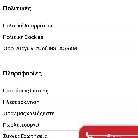
Πολιτικές
Πολιτική Απορρήτου
Πολιτική Cookies
Όροι Διαγωνισμού INSTAGRAM
Πληροφορίες
Προτάσεις Leasing
Ηλεκτροκίνηση
Όταν μας χρειάζεστε
Πως λειτουργεί
call back
Συχνές Ερωτήσεις