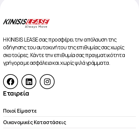
Η KINISIS LEASE σας προσφέρει την απόλαυση της
οδήγησης του αυτοκινήτου της επιθυμίας σας χωρίς
σκοτούρες. Κάντε την επιθυμία σας πραγματικότητα
γρήγορα με ασφάλεια και χωρίς ψιλά γράμματα.
Εταιρεία
Ποιοί Είμαστε
Οικονομικές Kαταστάσεις