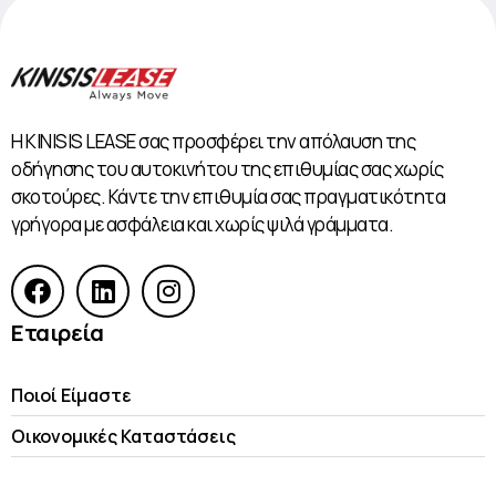
Η KINISIS LEASE σας προσφέρει την απόλαυση της
οδήγησης του αυτοκινήτου της επιθυμίας σας χωρίς
σκοτούρες. Κάντε την επιθυμία σας πραγματικότητα
γρήγορα με ασφάλεια και χωρίς ψιλά γράμματα.
Εταιρεία
Ποιοί Είμαστε
Οικονομικές Kαταστάσεις