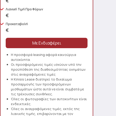
€
Λιανική Τιμή Προ Φόρων
€
Προκαταβολή
€
Η προσφορά leasing αφορά καινούργια
αυτοκίνητα.
Οι προσφερόμενες τιμές ισχύουν υπό την
προϋπόθεση της διαθεσιμότητας οχημάτων
στις αναγραφόμενες τιμές
Η Kinisis Lease διατηρεί το δικαίωμα
προσαρμογής των προσφερόμενων
μισθωμάτων ώστε αυτά να είναι συμβατά με
τις τρέχουσες συνθήκες.
Όλες οι φωτογραφίες των αυτοκινήτων είναι
ενδεικτικές.
Όλες οι αναγραφόμενες τιμές, εκτός της
λιανικής τιμής, επιβαρύνονται με τον