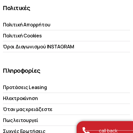
Πολιτικές
Πολιτική Απορρήτου
Πολιτική Cookies
Όροι Διαγωνισμού INSTAGRAM
Πληροφορίες
Προτάσεις Leasing
Ηλεκτροκίνηση
Όταν μας χρειάζεστε
Πως λειτουργεί
call back
Συχνές Ερωτήσεις